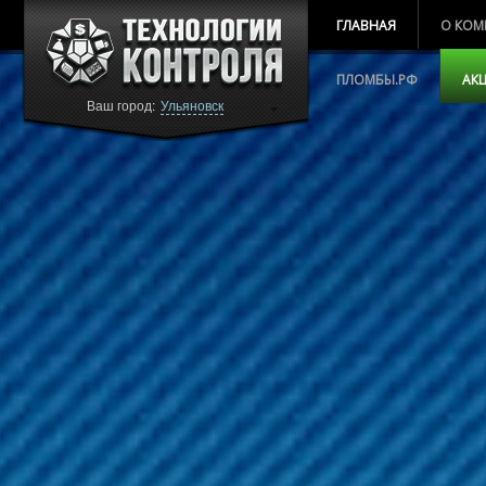
ГЛАВНАЯ
О КОМ
ПЛОМБЫ.РФ
АК
Ваш город:
Ульяновск